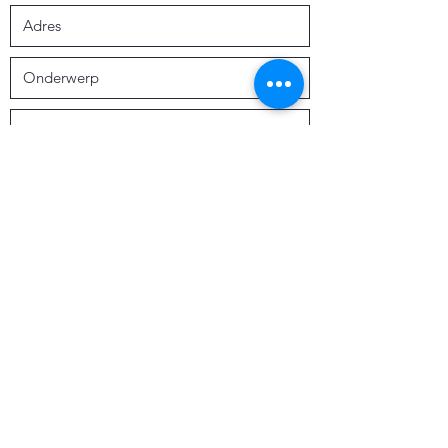
Verzenden
ann.vdc.72@gmail.com
0476 23 04 70