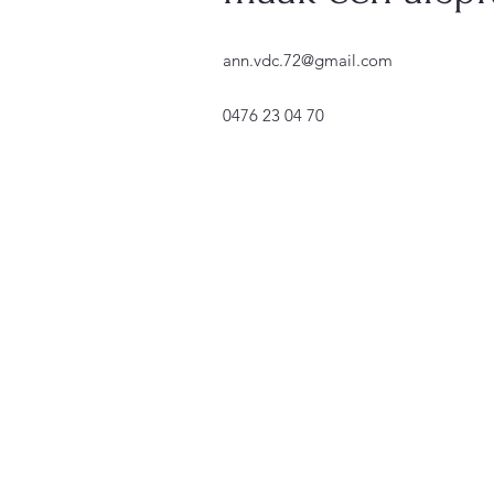
ann.vdc.72@gmail.com
0476 23 04 70