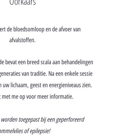
Oorkaars
ert de bloedsomloop en de afvoer van
afvalstoffen.
de bevat een breed scala aan behandelingen
generaties van traditie. Na een enkele sessie
n uw lichaam, geest en energieniveaus zien.
 met me op voor meer informatie.
 worden toegepast bij een geperforeerd
ommelvlies of epilepsie!