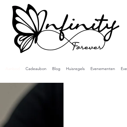
Aanbod
Cadeaubon
Blog
Huisregels
Evenementen
Eve