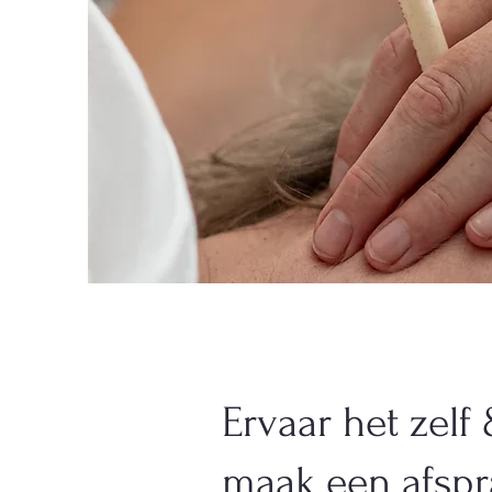
Ervaar het zelf
maak een afspr