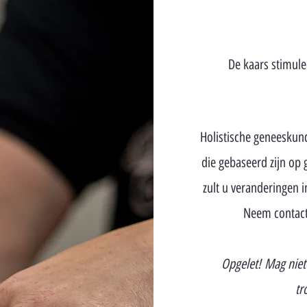
De kaars stimule
Holistische geneeskun
die gebaseerd zijn op 
zult u veranderingen i
Neem contact
Opgelet!
Mag niet
tr