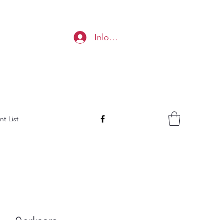
Inloggen
nt List