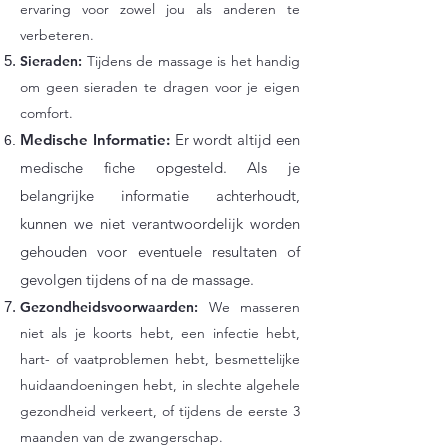
ervaring voor zowel jou als anderen te
verbeteren.
Sieraden:
Tijdens de massage is het handig
om geen sieraden te dragen voor je eigen
comfort.
Medische Informatie:
Er wordt altijd een
medische fiche opgesteld. Als je
belangrijke informatie achterhoudt,
kunnen we niet verantwoordelijk worden
gehouden voor eventuele resultaten of
gevolgen tijdens of na de massage.
Gezondheidsvoorwaarden:
We masseren
niet als je koorts hebt, een infectie hebt,
hart- of vaatproblemen hebt, besmettelijke
huidaandoeningen hebt, in slechte algehele
gezondheid verkeert, of tijdens de eerste 3
maanden van de zwangerschap.