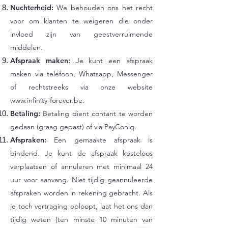
Nuchterheid:
We behouden ons het recht
voor om klanten te weigeren die onder
invloed zijn van geestverruimende
middelen.
Afspraak maken:
Je kunt een afspraak
maken via telefoon, Whatsapp, Messenger
of rechtstreeks via onze website
www.infinity-forever.be
.
Betaling:
Betaling dient contant te worden
gedaan (graag gepast) of via PayConiq.
Afspraken:
Een gemaakte afspraak is
bindend. Je kunt de afspraak kosteloos
verplaatsen of annuleren met minimaal 24
uur voor aanvang. Niet tijdig geannuleerde
afspraken worden in rekening gebracht. Als
je toch vertraging oploopt, laat het ons dan
tijdig weten (ten minste 10 minuten van