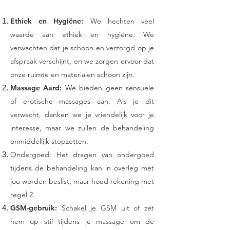
Ethiek en Hygiëne:
We hechten veel
waarde aan ethiek en hygiëne. We
verwachten dat je schoon en verzorgd op je
afspraak verschijnt, en we zorgen ervoor dat
onze ruimte en materialen schoon zijn.
Massage Aard:
We bieden geen sensuele
of erotische massages aan. Als je dit
verwacht, danken we je vriendelijk voor je
interesse, maar we zullen de behandeling
onmiddellijk stopzetten.
Ondergoed: Het dragen van ondergoed
tijdens de behandeling kan in overleg met
jou worden beslist, maar houd rekening met
regel 2.
GSM-gebruik:
Schakel je GSM uit of zet
hem op stil tijdens je massage om de