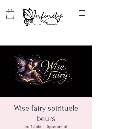
Wise fairy spirituele
beurs
zo 18 okt
  |  
Sparrenhof