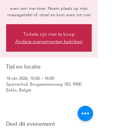
even een me-time. Neem plaats op mijn
massagetafel of -stoel en kom even tot rust
Tickets zijn niet te koop
Andere evenementen bekijken
Tijd en locatie
18 okt 2026, 10:00 – 18:00
Sparrenhof, Brugsesteenweg 183, 9900
Eeklo, België
Deel dit evenement