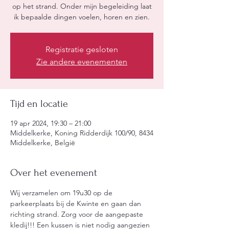
op het strand. Onder mijn begeleiding laat
ik bepaalde dingen voelen, horen en zien.
Registratie gesloten
Zie andere evenementen
Tijd en locatie
19 apr 2024, 19:30 – 21:00
Middelkerke, Koning Ridderdijk 100/90, 8434
Middelkerke, België
Over het evenement
Wij verzamelen om 19u30 op de 
parkeerplaats bij de Kwinte en gaan dan 
richting strand. Zorg voor de aangepaste 
kledij!!! Een kussen is niet nodig aangezien 