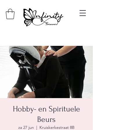
Hobby- en Spirituele
Beurs
za 27 jun
  |  
Kruiskerkestraat 8B