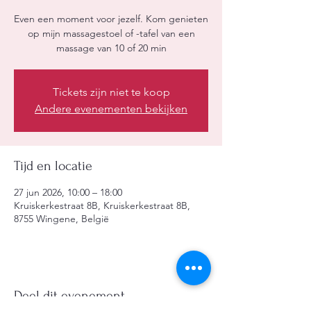
Even een moment voor jezelf. Kom genieten
op mijn massagestoel of -tafel van een
massage van 10 of 20 min
Tickets zijn niet te koop
Andere evenementen bekijken
Tijd en locatie
27 jun 2026, 10:00 – 18:00
Kruiskerkestraat 8B, Kruiskerkestraat 8B,
8755 Wingene, België
Deel dit evenement