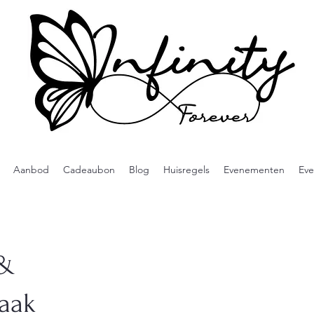
Aanbod
Cadeaubon
Blog
Huisregels
Evenementen
Eve
 &
aak