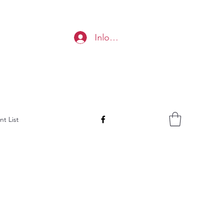
Inloggen
nt List